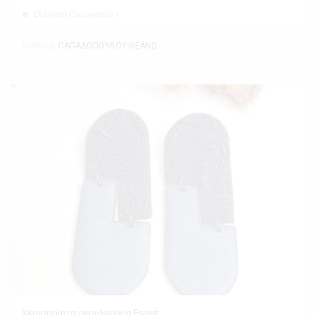
Ελάχιστη Παραγγελία 1
Εκθέτης
ΠΑΠΑΔΟΠΟΥΛΟΥ ΘΕΑΝΩ
Χειροποίητα σκουλαρίκια Forest