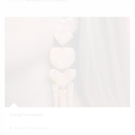
Εκθέτης
ΠΑΠΑΔΟΠΟΥΛΟΥ ΘΕΑΝΩ
OrangeTransparent
Ελάχιστη Παραγγελία 1