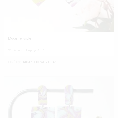
MocumePurple
Ελάχιστη Παραγγελία 1
Εκθέτης
ΠΑΠΑΔΟΠΟΥΛΟΥ ΘΕΑΝΩ