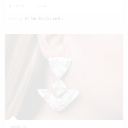
Ελάχιστη Παραγγελία 1
Εκθέτης
ΠΑΠΑΔΟΠΟΥΛΟΥ ΘΕΑΝΩ
PastelOlive