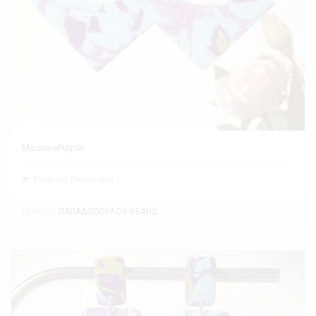
MocumePurple
Ελάχιστη Παραγγελία 1
Εκθέτης
ΠΑΠΑΔΟΠΟΥΛΟΥ ΘΕΑΝΩ