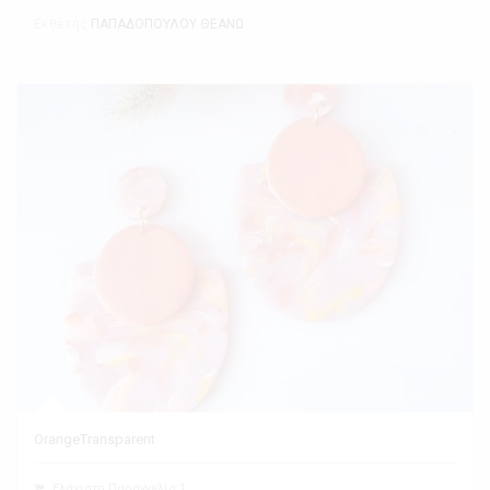
Εκθέτης
ΠΑΠΑΔΟΠΟΥΛΟΥ ΘΕΑΝΩ
OrangeTransparent
Ελάχιστη Παραγγελία 1