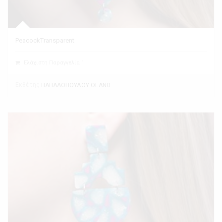
PeacockTransparent
Ελάχιστη Παραγγελία 1
Εκθέτης
ΠΑΠΑΔΟΠΟΥΛΟΥ ΘΕΑΝΩ