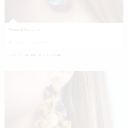
PeacockTransparent
Ελάχιστη Παραγγελία 1
Εκθέτης
ΠΑΠΑΔΟΠΟΥΛΟΥ ΘΕΑΝΩ