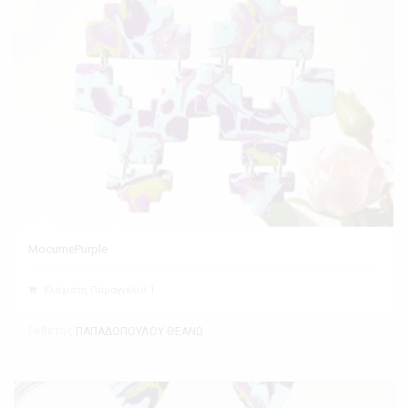
MocumePurple
Ελάχιστη Παραγγελία 1
Εκθέτης
ΠΑΠΑΔΟΠΟΥΛΟΥ ΘΕΑΝΩ