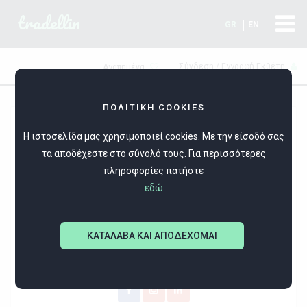
tradellin
GR
EN
Σύνδεση / Εγγραφή Εκθέτη
Αγαπημένα
ΠΟΛΙΤΙΚΗ COOKIES
Η ιστοσελίδα μας χρησιμοποιεί cookies. Με την είσοδό σας
τα αποδέχεστε στο σύνολό τους. Για περισσότερες
πληροφορίες πατήστε
εδώ
ΠΑΠΑΔΟΠΟΥΛΟΥ ΘΕΑΝΩ
ΚΑΤΑΛΑΒΑ ΚΑΙ ΑΠΟΔΕΧΟΜΑΙ
ΕΙΚΑΣΤΙΚΟ ΚΟΣΜΗΜΑ