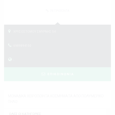
78
ΠΡΟΪΟΝΤΑ
ΧΡΥΣΟΣΤΟΜΟΥ ΣΜΥΡΝΗΣ 54
6989894150
-
ΕΠΙΚΟΙΝΩΝΙΑ
ΜΟΝΑΔΙΚΑ ΧΕΙΡΟΠΟΙΗΤΑ ΚΟΣΜΗΜΑΤΑ ΑΠΟ ΠΟΛΥΜΕΡΙΚΟ
ΠΗΛΟ
ΟΛΕΣ ΟΙ ΚΑΤΗΓΟΡΙΕΣ