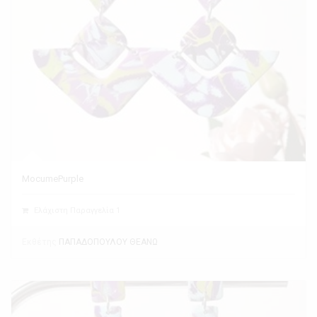
MocumePurple
Ελάχιστη Παραγγελία 1
Εκθέτης
ΠΑΠΑΔΟΠΟΥΛΟΥ ΘΕΑΝΩ