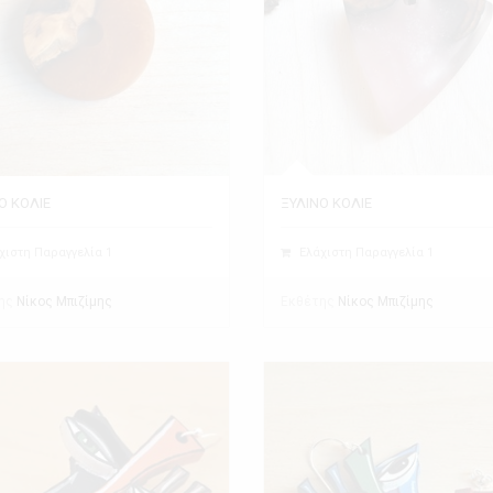
Ο ΚΟΛΙΕ
ΞΥΛΙΝΟ ΚΟΛΙΕ
χιστη Παραγγελία 1
Ελάχιστη Παραγγελία 1
ης
Εκθέτης
Νίκος Μπιζίμης
Νίκος Μπιζίμης