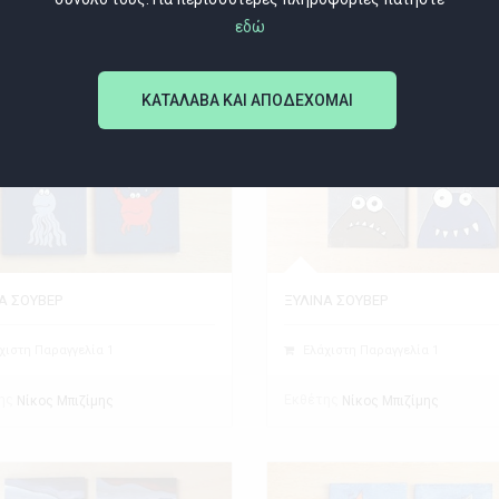
εδώ
ΚΑΤΑΛΑΒΑ ΚΑΙ ΑΠΟΔΕΧΟΜΑΙ
Α ΣΟΥΒΕΡ
ΞΥΛΙΝΑ ΣΟΥΒΕΡ
χιστη Παραγγελία 1
Ελάχιστη Παραγγελία 1
ης
Εκθέτης
Νίκος Μπιζίμης
Νίκος Μπιζίμης