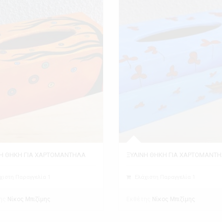
Η ΘΗΚΗ ΓΙΑ ΧΑΡΤΟΜΑΝΤΗΛΑ
ΞΥΛΙΝΗ ΘΗΚΗ ΓΙΑ ΧΑΡΤΟΜΑΝΤ
χιστη Παραγγελία 1
Ελάχιστη Παραγγελία 1
ης
Εκθέτης
Νίκος Μπιζίμης
Νίκος Μπιζίμης