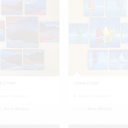
Α ΣΟΥΒΕΡ
ΞΥΛΙΝΑ ΣΟΥΒΕΡ
χιστη Παραγγελία 1
Ελάχιστη Παραγγελία 1
ης
Εκθέτης
Νίκος Μπιζίμης
Νίκος Μπιζίμης