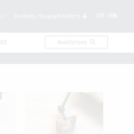
GR
EN
Σύνδεση / Εγγραφή Εκθέτη
Αναζήτηση
ΤΕΣ