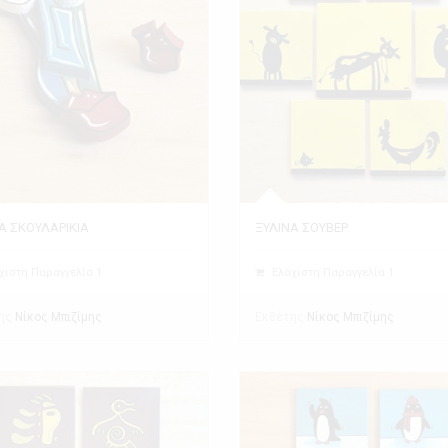
Α ΣΚΟΥΛΑΡΙΚΙΑ
ΞΥΛΙΝΑ ΣΟΥΒΕΡ
χιστη Παραγγελία 1
Ελάχιστη Παραγγελία 1
ης
Εκθέτης
Νίκος Μπιζίμης
Νίκος Μπιζίμης