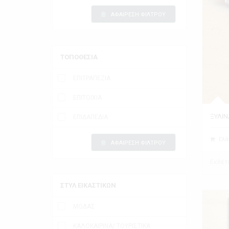
ΑΦΑΙΡΕΣΗ ΦΙΛΤΡΟΥ
ΤΟΠΟΘΕΣΙΑ
ΕΠΙΤΡΑΠΕΖΙΑ
ΕΠΙΤΟΙΧΙΑ
ΞΥΛΙΝ
ΕΠΙΔΑΠΕΔΙΑ
Ελά
ΑΦΑΙΡΕΣΗ ΦΙΛΤΡΟΥ
Εκθέτ
ΣΤΥΛ ΕΙΚΑΣΤΙΚΩΝ
ΜΟΔΑΣ
ΚΑΛΟΚΑΙΡΙΝΑ/ ΤΟΥΡΙΣΤΙΚΑ