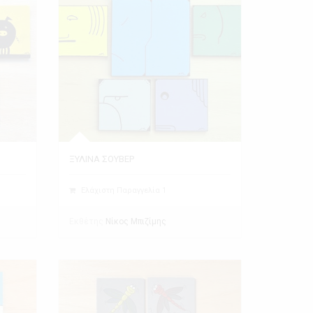
ΞΥΛΙΝΑ ΣΟΥΒΕΡ
Ελάχιστη Παραγγελία 1
Εκθέτης
Νίκος Μπιζίμης