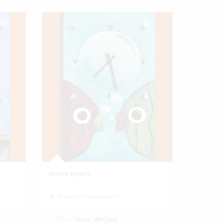
ΡΟΛΟΙ ΤΟΙΧΟΥ
Ελάχιστη Παραγγελία 1
Εκθέτης
Νίκος Μπιζίμης