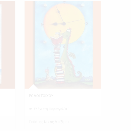
ΡΟΛΟΙ ΤΟΙΧΟΥ
Ελάχιστη Παραγγελία 1
Εκθέτης
Νίκος Μπιζίμης