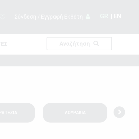
GR
EN
Σύνδεση / Εγγραφή Εκθέτη
Αναζήτηση
ΤΕΣ
ΡΑΠΕΖΙΑ
ΛΟΥΡΑΚΙΑ
ΡΟΛ