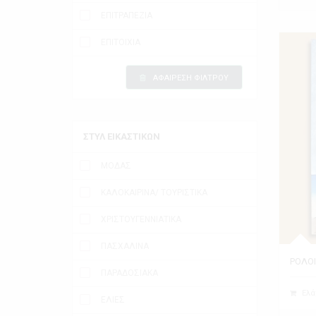
ΕΠΙΤΡΑΠΕΖΙΑ
ΕΠΙΤΟΙΧΙΑ
ΑΦΑΙΡΕΣΗ ΦΙΛΤΡΟΥ
ΣΤΥΛ ΕΙΚΑΣΤΙΚΩΝ
ΜΟΔΑΣ
ΚΑΛΟΚΑΙΡΙΝΑ/ ΤΟΥΡΙΣΤΙΚΑ
ΧΡΙΣΤΟΥΓΕΝΝΙΑΤΙΚΑ
ΠΑΣΧΑΛΙΝΑ
ΡΟΛΟΙ
ΠΑΡΑΔΟΣΙΑΚΑ
Ελά
ΕΛΙΕΣ