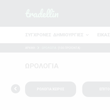
tradellin
ΣΥΓΧΡΟΝΕΣ ΔΗΜΙΟΥΡΓΙΕΣ
ΕΙΚΑ
ΑΡΧΙΚΗ
ΩΡΟΛΟΓΙΑ
(100 ΠΡΟΪΟΝΤΑ)
ΩΡΟΛΟΓΙΑ
Α
ΡΟΛΟΓΙΑ ΧΕΙΡΟΣ
ΕΠΙΤΟ