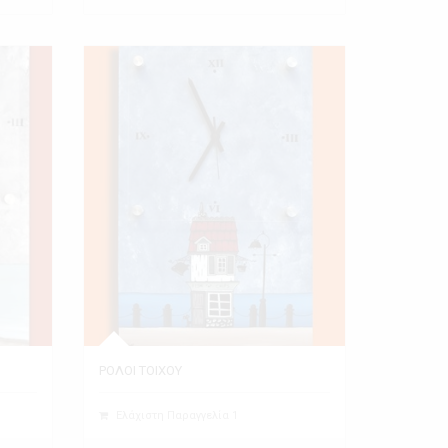
ΡΟΛΟΙ ΤΟΙΧΟΥ
Ελάχιστη Παραγγελία 1