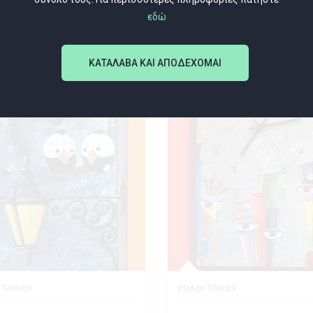
εδώ
ης
Εκθέτης
Νίκος Μπιζίμης
Νίκος Μπιζίμης
ΚΑΤΑΛΑΒΑ ΚΑΙ ΑΠΟΔΕΧΟΜΑΙ
 ΤΟΙΧΟΥ
ΡΟΛΟΙ ΤΟΙΧΟΥ