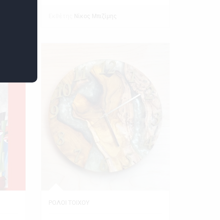
Εκθέτης
Νίκος Μπιζίμης
ΡΟΛΟΙ ΤΟΙΧΟΥ