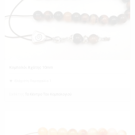
Κομπολόι Αχάτης 10mm
Ελάχιστη Παραγγελία 1
Εκθέτης
Το Κέντρο Του Κομπολογιού