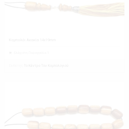
Κομπολόι Ακακία 14x19mm
Ελάχιστη Παραγγελία 1
Εκθέτης
Το Κέντρο Του Κομπολογιού