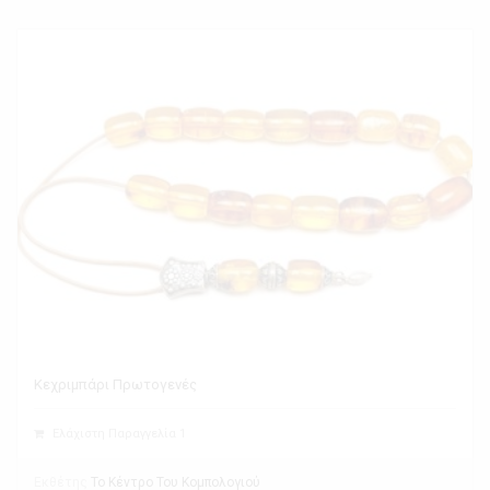
Κεχριμπάρι Πρωτογενές
Ελάχιστη Παραγγελία 1
Εκθέτης
Το Κέντρο Του Κομπολογιού