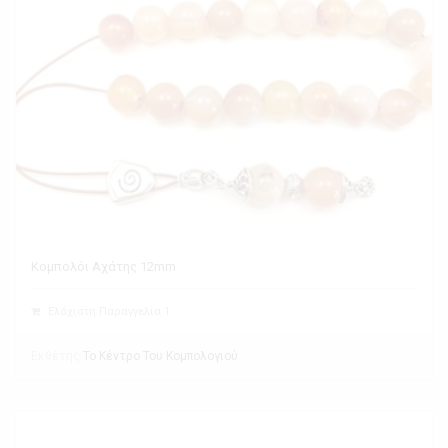
Κομπολόι Αχάτης 12mm
Ελάχιστη Παραγγελία 1
Εκθέτης
Το Κέντρο Του Κομπολογιού