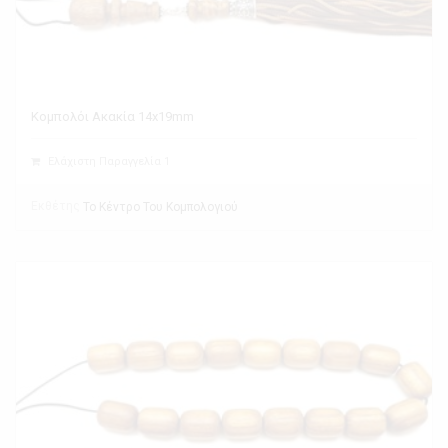
Κομπολόι Ακακία 14x19mm
Ελάχιστη Παραγγελία 1
Εκθέτης
Το Κέντρο Του Κομπολογιού