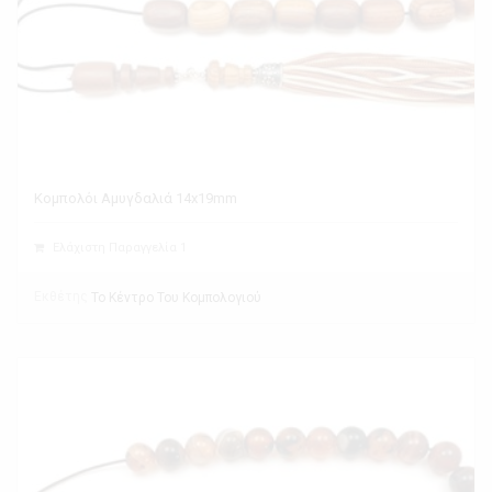
Κομπολόι Αμυγδαλιά 14x19mm
Ελάχιστη Παραγγελία 1
Εκθέτης
Το Κέντρο Του Κομπολογιού