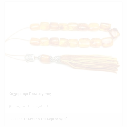
Κεχριμπάρι Πρωτογενές
Ελάχιστη Παραγγελία 1
Εκθέτης
Το Κέντρο Του Κομπολογιού