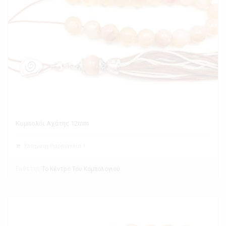
Κομπολόι Αχάτης 12mm
Ελάχιστη Παραγγελία 1
Εκθέτης
Το Κέντρο Του Κομπολογιού