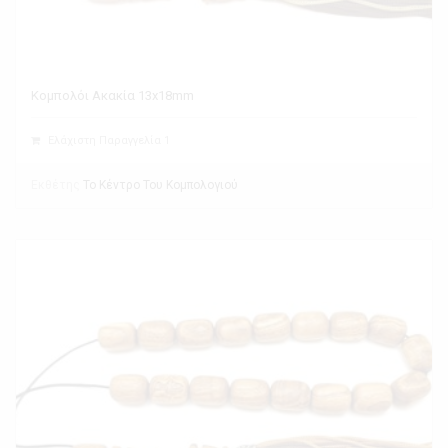
Κομπολόι Ακακία 13x18mm
Ελάχιστη Παραγγελία 1
Εκθέτης
Το Κέντρο Του Κομπολογιού