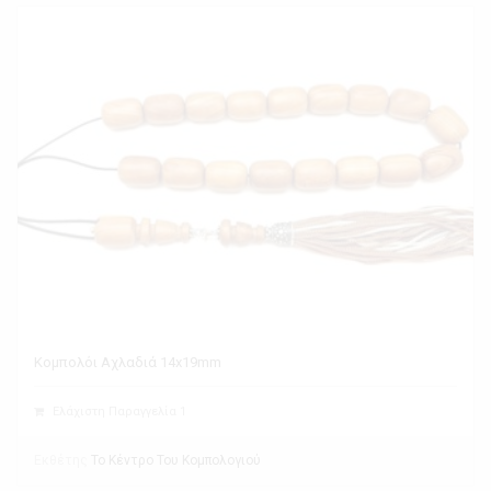
Κομπολόι Αχλαδιά 14x19mm
Ελάχιστη Παραγγελία 1
Εκθέτης
Το Κέντρο Του Κομπολογιού