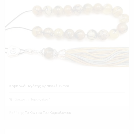
Κομπολόι Αχάτης Κρακελέ 12mm
Ελάχιστη Παραγγελία 1
Εκθέτης
Το Κέντρο Του Κομπολογιού