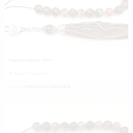
Κομπολόι Αχάτης 10mm
Ελάχιστη Παραγγελία 1
Εκθέτης
Το Κέντρο Του Κομπολογιού