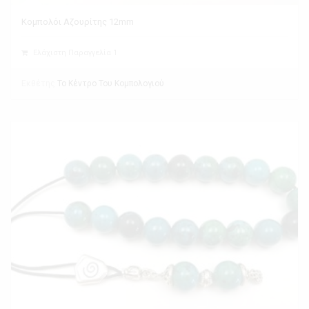
Κομπολόι Αζουρίτης 12mm
Ελάχιστη Παραγγελία 1
Εκθέτης
Το Κέντρο Του Κομπολογιού