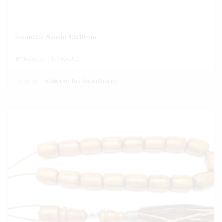
Κομπολόι Ακακία 13x18mm
Ελάχιστη Παραγγελία 1
Εκθέτης
Το Κέντρο Του Κομπολογιού