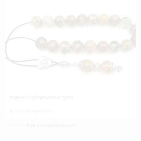
Κομπολόι Αχάτης Κρακελέ 12mm
Ελάχιστη Παραγγελία 1
Εκθέτης
Το Κέντρο Του Κομπολογιού