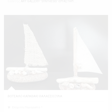
Εκθέτης
ART GALLERY "SYNTHESIS" ΕΡΓΑΣΤΗΡΙ ΤΕΧΝΗΣ
ΒΟΤΣΑΛΟ ΚΑΡΑΒΑΚΙ ΘΑΛΑΣΣΟΞΥΛΑ
Ελάχιστη Παραγγελία 1