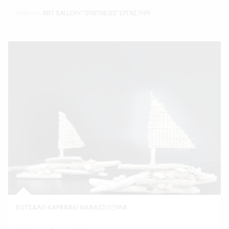
Εκθέτης
ART GALLERY "SYNTHESIS" ΕΡΓΑΣΤΗΡΙ ΤΕΧΝΗΣ
ΒΟΤΣΑΛΟ ΚΑΡΑΒΑΚΙ ΘΑΛΑΣΣΟΞΥΛΑ