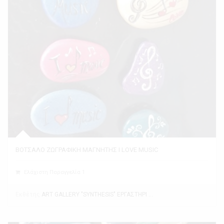
ΒΟΤΣΑΛΟ ΖΩΓΡΑΦΙΚΗ ΜΑΓΝΗΤΗΣ I LOVE MUSIC
Ελάχιστη Παραγγελία 1
Εκθέτης
ART GALLERY "SYNTHESIS" ΕΡΓΑΣΤΗΡΙ ΤΕΧΝΗΣ