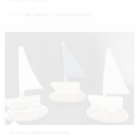
Ελάχιστη Παραγγελία 1
Εκθέτης
ART GALLERY "SYNTHESIS" ΕΡΓΑΣΤΗΡΙ ΤΕΧΝΗΣ
ΒΟΤΣΑΛΟ ΚΑΡΑΒΑΚΙ ΜΕ ΣΑΝΙΔΑ