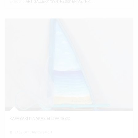
Εκθέτης
ART GALLERY "SYNTHESIS" ΕΡΓΑΣΤΗΡΙ ΤΕΧΝΗΣ
ΚΑΡΑΒΑΚΙ ΠΙΝΑΚΑΣ ΕΠΙΤΡΑΠΕΖΙΟ
Ελάχιστη Παραγγελία 1