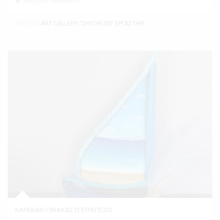
Ελάχιστη Παραγγελία 1
Εκθέτης
ART GALLERY "SYNTHESIS" ΕΡΓΑΣΤΗΡΙ ΤΕΧΝΗΣ
ΚΑΡΑΒΑΚΙ ΠΙΝΑΚΑΣ ΕΠΙΤΡΑΠΕΖΙΟ