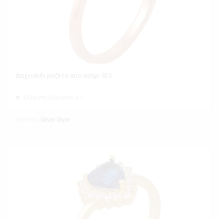
Δαχτυλιδι ροζετα απο ασημι 925
Ελάχιστη Παραγγελία 1
Εκθέτης
Silver Style