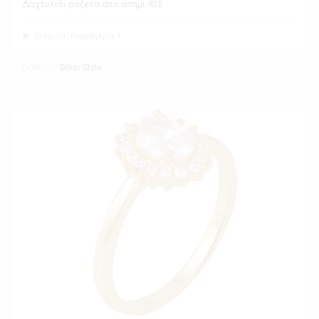
Δαχτυλιδι ροζετα απο ασημι 925
Ελάχιστη Παραγγελία 1
Εκθέτης
Silver Style