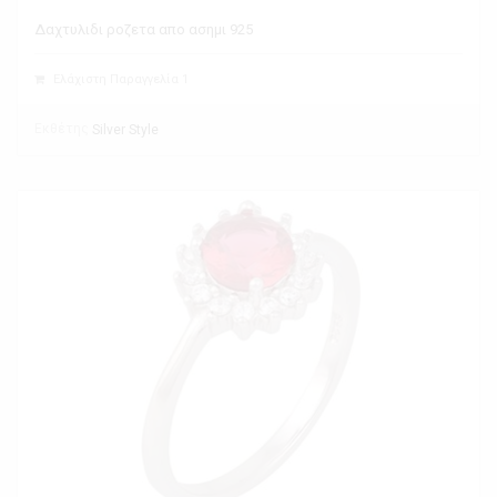
Δαχτυλιδι ροζετα απο ασημι 925
Ελάχιστη Παραγγελία 1
Εκθέτης
Silver Style