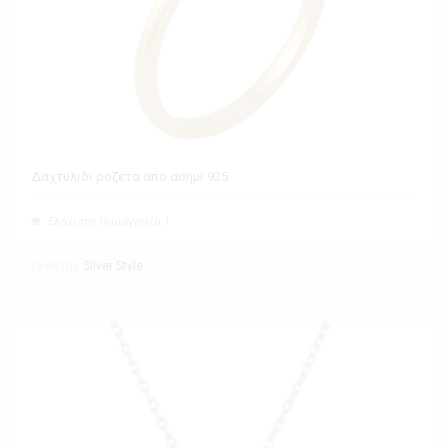
Δαχτυλιδι ροζετα απο ασημι 925
Ελάχιστη Παραγγελία 1
Εκθέτης
Silver Style