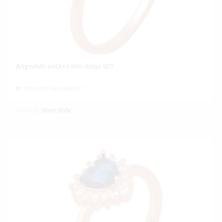
Δαχτυλιδι ροζετα απο ασημι 925
Ελάχιστη Παραγγελία 1
Εκθέτης
Silver Style