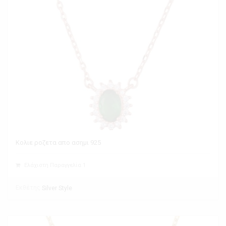
Κολιε ροζετα απο ασημι 925
Ελάχιστη Παραγγελία 1
Εκθέτης
Silver Style