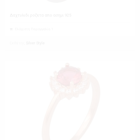
Δαχτυλιδι ροζετα απο ασημι 925
Ελάχιστη Παραγγελία 1
Εκθέτης
Silver Style