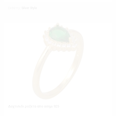
Εκθέτης
Silver Style
Δαχτυλιδι ροζετα απο ασημι 925