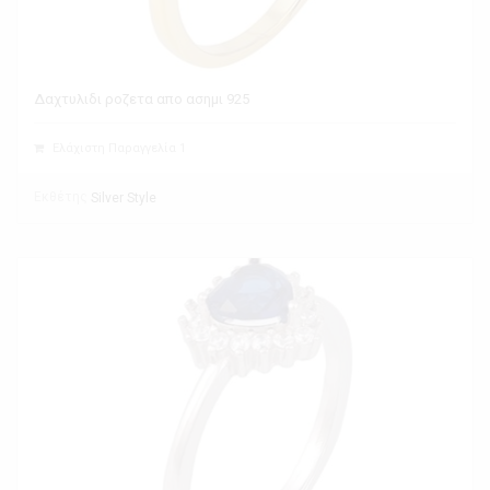
Δαχτυλιδι ροζετα απο ασημι 925
Ελάχιστη Παραγγελία 1
Εκθέτης
Silver Style