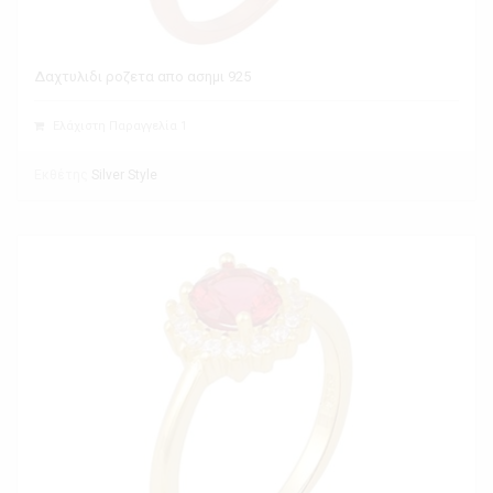
Δαχτυλιδι ροζετα απο ασημι 925
Ελάχιστη Παραγγελία 1
Εκθέτης
Silver Style