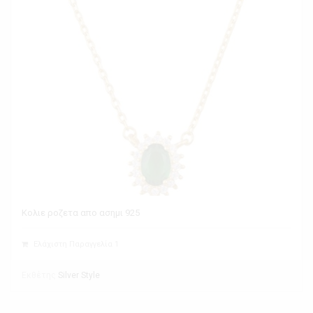
Κολιε ροζετα απο ασημι 925
Ελάχιστη Παραγγελία 1
Εκθέτης
Silver Style