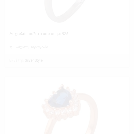
Δαχτυλιδι ροζετα απο ασημι 925
Ελάχιστη Παραγγελία 1
Εκθέτης
Silver Style