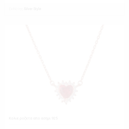
Εκθέτης
Silver Style
Κολιε ροζετα απο ασημι 925