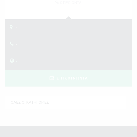
0
ΠΡΟΪΟΝΤΑ
-
-
-
ΕΠΙΚΟΙΝΩΝΙΑ
ΟΛΕΣ ΟΙ ΚΑΤΗΓΟΡΙΕΣ