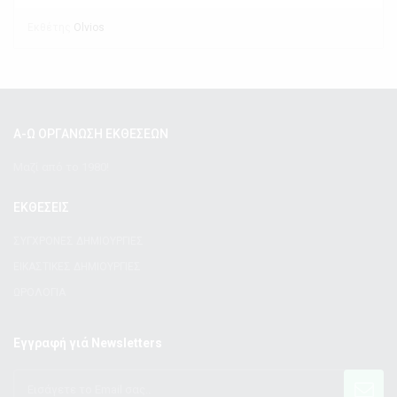
Εκθέτης
Olvios
Α-Ω ΟΡΓΑΝΩΣΗ ΕΚΘΕΣΕΩΝ
Μαζί από το 1980!
ΕΚΘΕΣΕΙΣ
ΣΥΓΧΡΟΝΕΣ ΔΗΜΙΟΥΡΓΙΕΣ
ΕΙΚΑΣΤΙΚΕΣ ΔΗΜΙΟΥΡΓΙΕΣ
ΩΡΟΛΟΓΙΑ
Εγγραφή γιά Newsletters