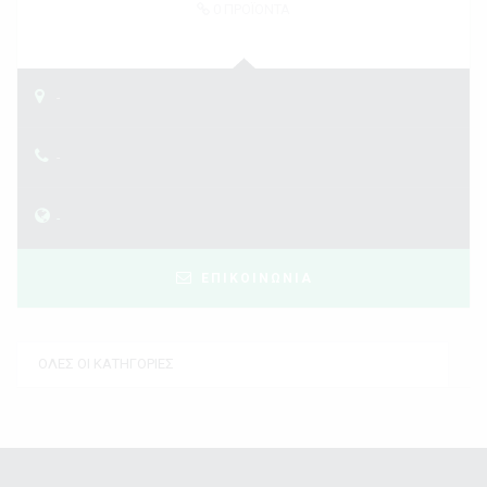
0
ΠΡΟΪΟΝΤΑ
-
-
-
ΕΠΙΚΟΙΝΩΝΙΑ
ΟΛΕΣ ΟΙ ΚΑΤΗΓΟΡΙΕΣ