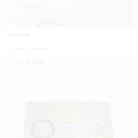
Hit Earrings
Ελάχιστη Παραγγελία 1
Εκθέτης
Klo jewelry