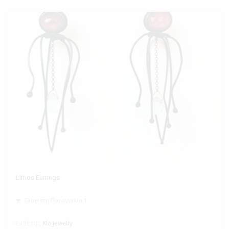
Lithos Earrings
Ελάχιστη Παραγγελία 1
Εκθέτης
Klo jewelry