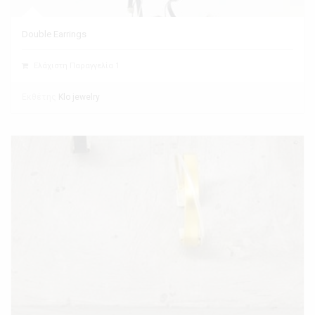
Double Earrings
Ελάχιστη Παραγγελία 1
Εκθέτης
Klo jewelry