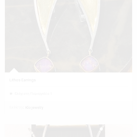
Lithos Earrings
Ελάχιστη Παραγγελία 1
Εκθέτης
Klo jewelry