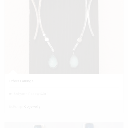
Lithos Earrings
Ελάχιστη Παραγγελία 1
Εκθέτης
Klo jewelry