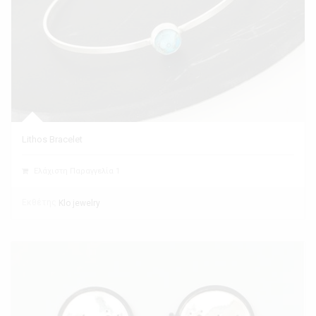
Lithos Bracelet
Ελάχιστη Παραγγελία 1
Εκθέτης
Klo jewelry