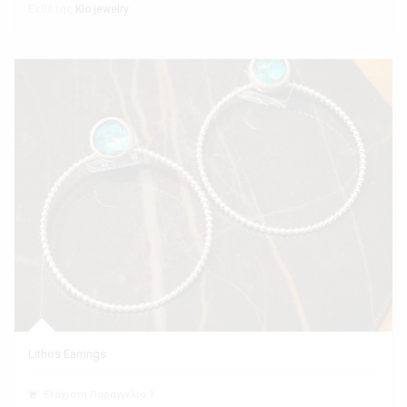
Εκθέτης
Klo jewelry
Lithos Earrings
Ελάχιστη Παραγγελία 1