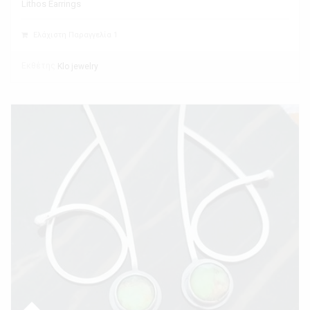
Lithos Earrings
Ελάχιστη Παραγγελία 1
Εκθέτης
Klo jewelry