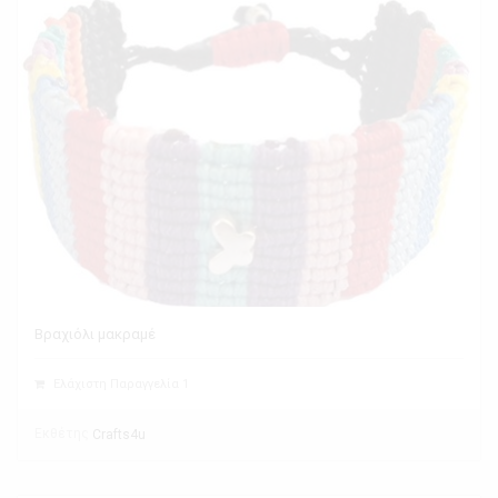
Βραχιόλι μακραμέ
Ελάχιστη Παραγγελία 1
Εκθέτης
Crafts4u