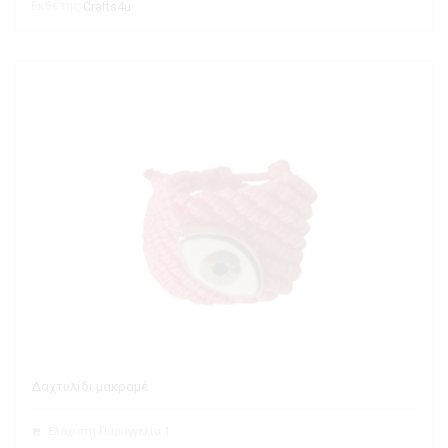
Εκθέτης
Crafts4u
Δαχτυλίδι μακραμέ
Ελάχιστη Παραγγελία 1