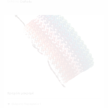
Εκθέτης
Crafts4u
Βραχιόλι μακραμέ
Ελάχιστη Παραγγελία 1