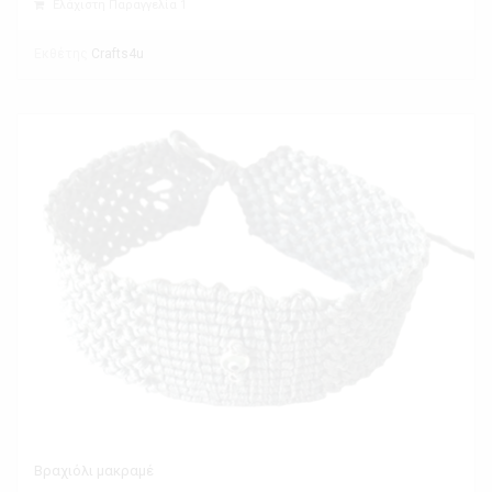
Ελάχιστη Παραγγελία 1
Εκθέτης
Crafts4u
Βραχιόλι μακραμέ