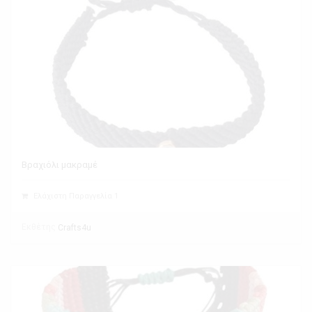
Βραχιόλι μακραμέ
Ελάχιστη Παραγγελία 1
Εκθέτης
Crafts4u