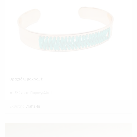
Βραχιόλι μακραμέ
Ελάχιστη Παραγγελία 1
Εκθέτης
Crafts4u