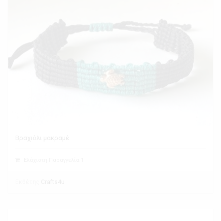
Βραχιόλι μακραμέ
Ελάχιστη Παραγγελία 1
Εκθέτης
Crafts4u