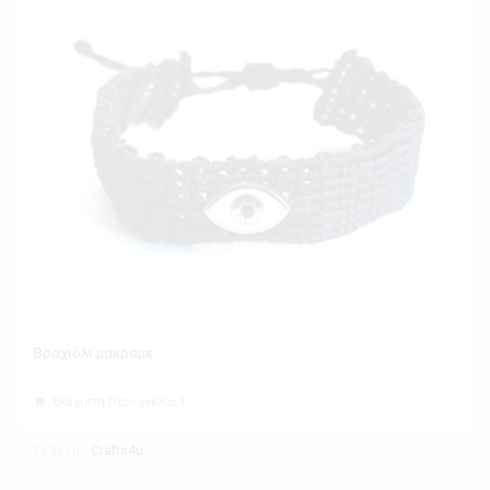
Βραχιόλι μακραμέ
Ελάχιστη Παραγγελία 1
Εκθέτης
Crafts4u