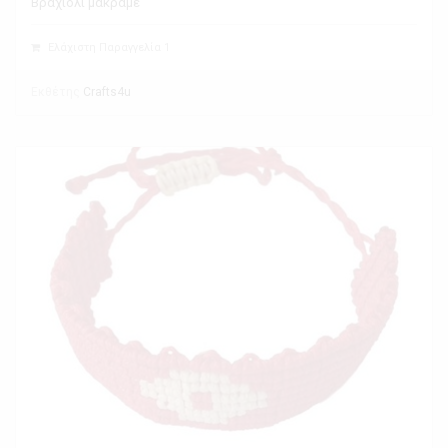
Βραχιόλι μακραμέ
Ελάχιστη Παραγγελία 1
Εκθέτης
Crafts4u