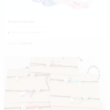
Βραχιόλι μακραμέ
Ελάχιστη Παραγγελία 1
Εκθέτης
Crafts4u