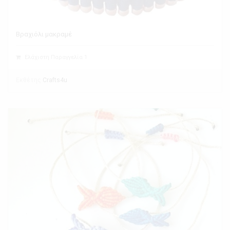
Βραχιόλι μακραμέ
Ελάχιστη Παραγγελία 1
Εκθέτης
Crafts4u