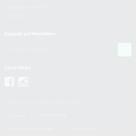
ΕΙΚΑΣΤΙΚΕΣ ΔΗΜΙΟΥΡΓΙΕΣ
ΩΡΟΛΟΓΙΑ
Εγγραφή γιά Newsletters
Social Media
tradellin.com © 2016-2021. All rights reserved.
sitemap
ΕΠΙΚΟΙΝΩΝΙΑ
ΠΟΛΙΤΙΚΗ ΠΡΟΣΤΑΣΙΑΣ
ΟΡΟΙ ΧΡΗΣΗΣ