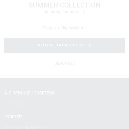
SUMMER COLLECTION
Κωδικός προϊόντος : 3
Ελάχιστη Παραγγελία:
1
ΑΙΤΗΣΗ ΠΑΡΑΓΓΕΛΙΑΣ
SILVER 925
Α-Ω ΟΡΓΑΝΩΣΗ ΕΚΘΕΣΕΩΝ
Μαζί από το 1980!
ΕΚΘΕΣΕΙΣ
ΣΥΓΧΡΟΝΕΣ ΔΗΜΙΟΥΡΓΙΕΣ