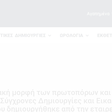
Αγαπημένα
ΣΤΙΚΕΣ ΔΗΜΙΟΥΡΓΙΕΣ
ΩΡΟΛΟΓΙΑ
ΕΚΘΕ
ηφιακή μορφή των πρωτοπόρων κα
Σύγχρονες Δημιουργίες και Εικα
που δημιουργήθηκε από την εται