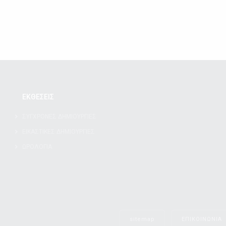
ΕΚΘΕΣΕΙΣ
ΣΥΓΧΡΟΝΕΣ ΔΗΜΙΟΥΡΓΙΕΣ
ΕΙΚΑΣΤΙΚΕΣ ΔΗΜΙΟΥΡΓΙΕΣ
ΩΡΟΛΟΓΙΑ
sitemap
ΕΠΙΚΟΙΝΩΝΙΑ