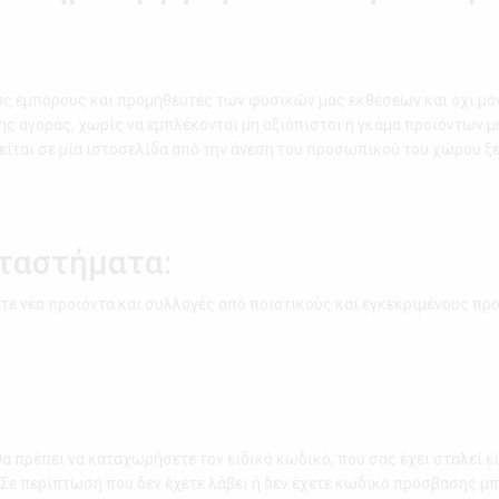
ς εμπόρους και προμηθευτές των φυσικών μας εκθέσεων και όχι μόνο
ς αγοράς, χωρίς να εμπλέκονται μη αξιόπιστοι ή γκάμα προϊόντων μ
ίται σε μία ιστοσελίδα από την άνεση του προσωπικού του χώρου ξέ
ταστήματα:
ίτε νέα προϊόντα και συλλογές από ποιοτικούς και εγκεκριμένους προμ
α πρέπει να καταχωρήσετε τον ειδικό κωδικό, που σας έχει σταλεί εί
 Σε περίπτωση που δεν έχετε λάβει ή δεν έχετε κωδικό πρόσβασης μ