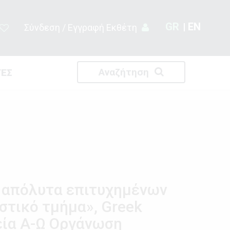
GR
EN
Σύνδεση / Εγγραφή Εκθέτη
Αναζήτηση
ΤΕΣ
ι απόλυτα επιτυχημένων
στικό τμήμα», Greek
ρεία Α-Ω Οργάνωση