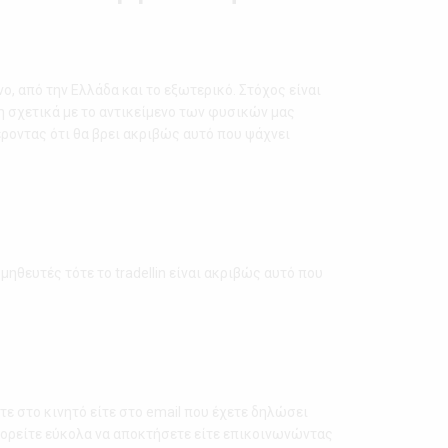
, από την Ελλάδα και το εξωτερικό. Στόχος είναι
η σχετικά με το αντικείμενο των φυσικών μας
ροντας ότι θα βρει ακριβώς αυτό που ψάχνει
ηθευτές τότε το tradellin είναι ακριβώς αυτό που
τε στο κινητό είτε στο email που έχετε δηλώσει
πορείτε εύκολα να αποκτήσετε είτε επικοινωνώντας