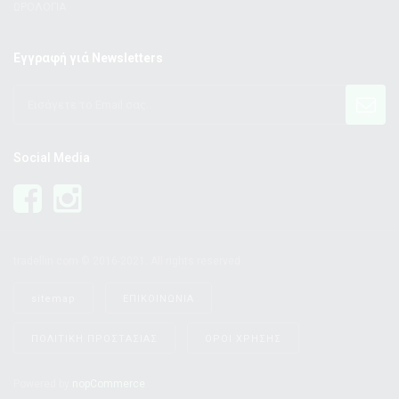
ΩΡΟΛΟΓΙΑ
Εγγραφή γιά Newsletters
Social Media
tradellin.com © 2016-2021. All rights reserved.
sitemap
ΕΠΙΚΟΙΝΩΝΙΑ
ΠΟΛΙΤΙΚΗ ΠΡΟΣΤΑΣΙΑΣ
ΟΡΟΙ ΧΡΗΣΗΣ
Powered by
nopCommerce