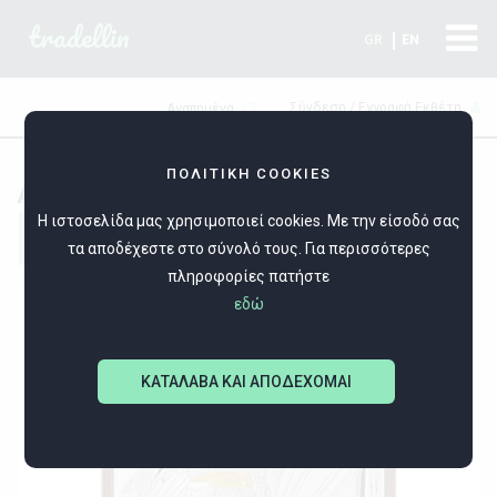
tradellin
GR
EN
Σύνδεση / Εγγραφή Εκθέτη
Αγαπημένα
ΠΟΛΙΤΙΚΗ COOKIES
ΑΣΗΜΕΝΙΕΣ ΕΙΚΟΝΕΣ/ ΚΟΡΝΙΖΕΣ
Η ιστοσελίδα μας χρησιμοποιεί cookies. Με την είσοδό σας
Filters
τα αποδέχεστε στο σύνολό τους. Για περισσότερες
πληροφορίες πατήστε
εδώ
ΚΑΤΑΛΑΒΑ ΚΑΙ ΑΠΟΔΕΧΟΜΑΙ