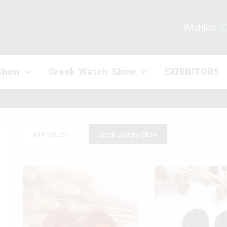
Wishlist
Show
Greek Watch Show
EXHIBITORS
All Products
Greek Jewelry Show