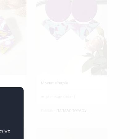
MocumePurple
Minimum Order 1
Exhibitor
ΠΑΠΑΔΟΠΟΥΛΟΥ ΘΕΑΝΩ
ΠΑΠΑΔΟΠΟΥΛΟΥ ΘΕΑΝΩ
ies we