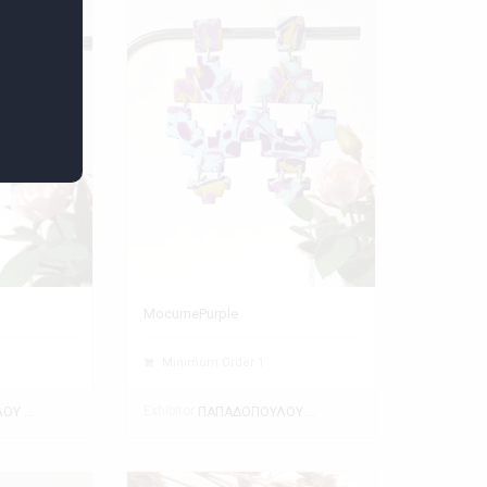
MocumePurple
Minimum Order 1
Exhibitor
ΠΑΠΑΔΟΠΟΥΛΟΥ ΘΕΑΝΩ
ΠΑΠΑΔΟΠΟΥΛΟΥ ΘΕΑΝΩ