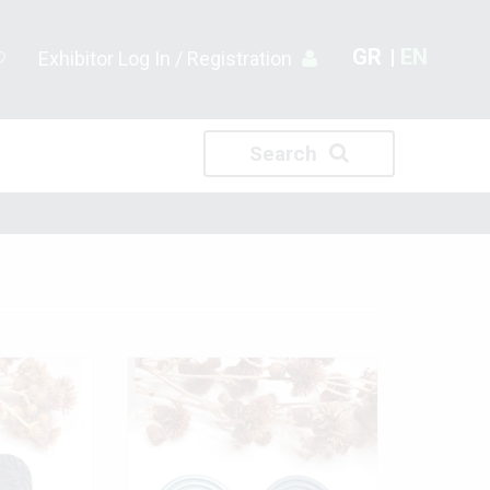
GR
EN
Exhibitor Log In / Registration
Search