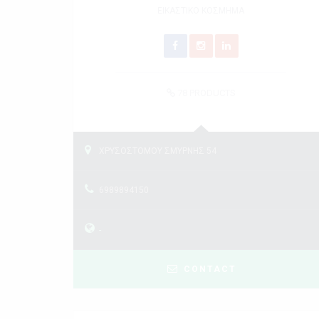
ΕΙΚΑΣΤΙΚΟ ΚΟΣΜΗΜΑ
78
PRODUCTS
ΧΡΥΣΟΣΤΟΜΟΥ ΣΜΥΡΝΗΣ 54
6989894150
-
CONTACT