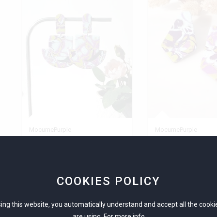
MocumePurple
MocumePurple
Minimum Order 1
Minimum Order 1
Exhibitor
Exhibitor
ΠΑΠΑΔΟΠΟΥΛΟΥ ΘΕΑΝΩ
COOKIES POLICY
ing this website, you automatically understand and accept all the cook
are using. For more info