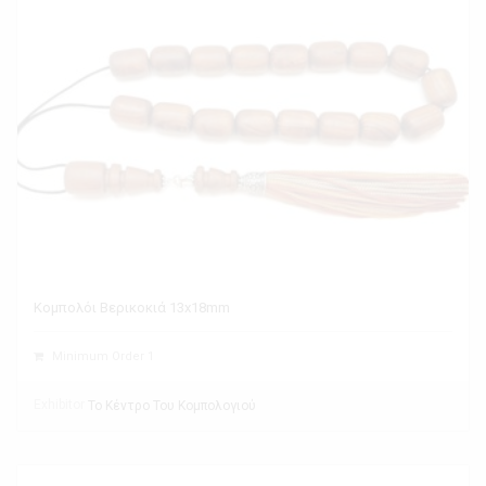
Κομπολόι Βερικοκιά 13x18mm
Minimum Order 1
Exhibitor
Το Κέντρο Του Κομπολογιού